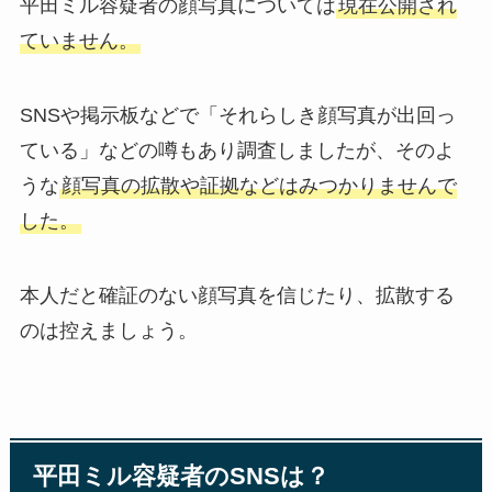
平田ミル容疑者の顔写真については
現在公開され
ていません。
SNSや掲示板などで「それらしき顔写真が出回っ
ている」などの噂もあり調査しましたが、そのよ
うな
顔写真の拡散や証拠などはみつかりませんで
した。
本人だと確証のない顔写真を信じたり、拡散する
のは控えましょう。
平田ミル容疑者のSNSは？