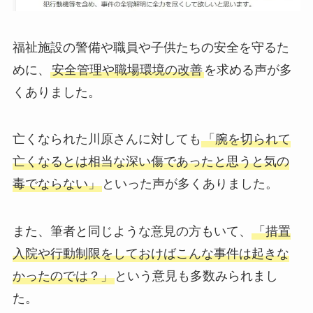
福祉施設の警備や職員や子供たちの安全を守るた
めに、
安全管理や職場環境の改善
を求める声が多
くありました。
亡くなられた川原さんに対しても
「腕を切られて
亡くなるとは相当な深い傷であったと思うと気の
毒でならない」
といった声が多くありました。
また、筆者と同じような意見の方もいて、
「措置
入院や行動制限をしておけばこんな事件は起きな
かったのでは？」
という意見も多数みられまし
た。