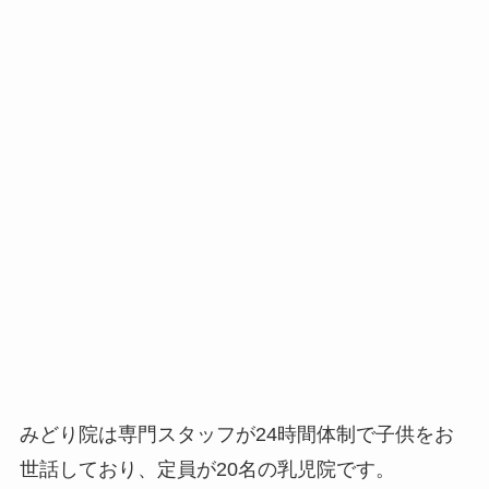
みどり院は専門スタッフが24時間体制で子供をお
世話しており、定員が20名の乳児院です。