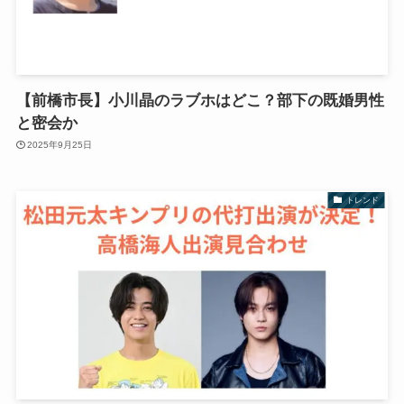
【前橋市長】小川晶のラブホはどこ？部下の既婚男性
と密会か
2025年9月25日
トレンド