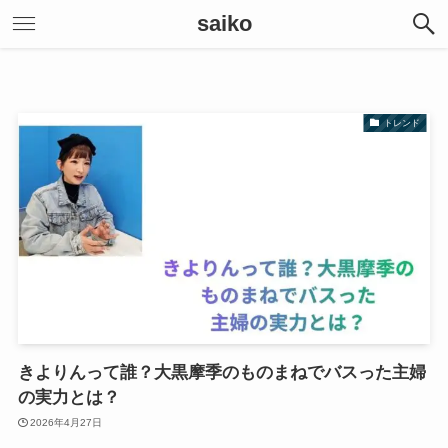
saiko
トレンド
きよりんって誰？大黒摩季のものまねでバスった主婦
の実力とは？
2026年4月27日