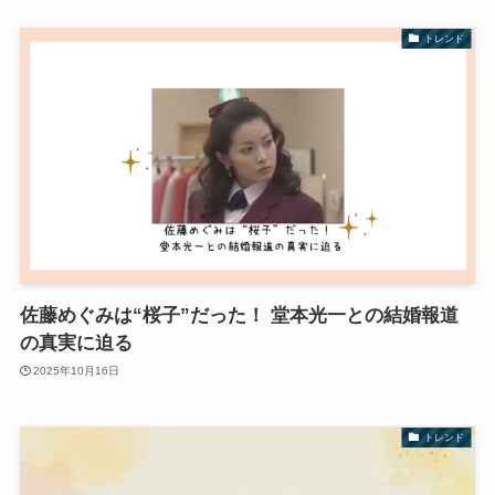
トレンド
佐藤めぐみは“桜子”だった！ 堂本光一との結婚報道
の真実に迫る
2025年10月16日
トレンド