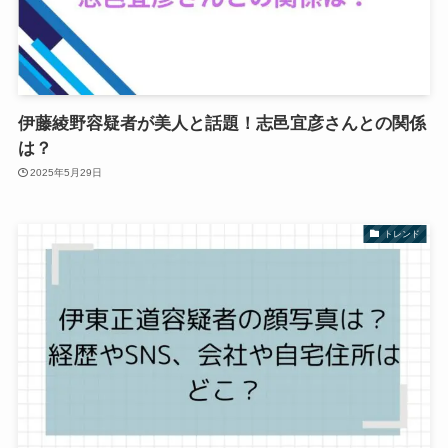
伊藤綾野容疑者が美人と話題！志邑宜彦さんとの関係
は？
2025年5月29日
トレンド