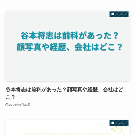
トレンド
谷本将志は前科があった？顔写真や経歴、会社はど
こ？
2025年8月23日
トレンド