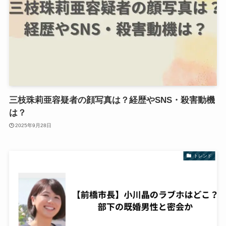
三枝珠莉亜容疑者の顔写真は？経歴やSNS・殺害動機
は？
2025年9月28日
トレンド