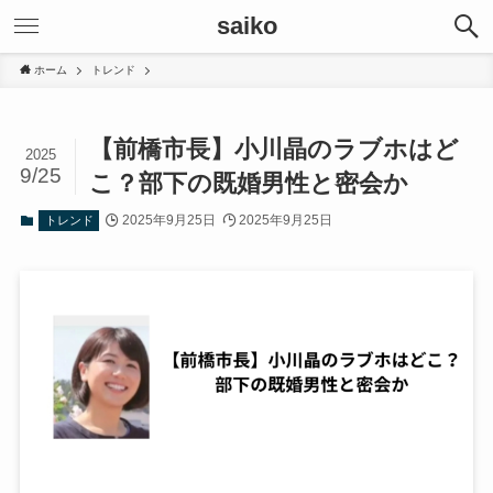
saiko
ホーム
トレンド
【前橋市長】小川晶のラブホはど
2025
9/25
こ？部下の既婚男性と密会か
2025年9月25日
2025年9月25日
トレンド