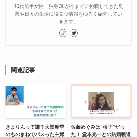
40代前半女性、独身OLが今までに挑戦してきた副
業や日々の生活に役立つ情報をゆるく紹介してい
きます。
関連記事
きよりんって誰？大黒摩季
佐藤めぐみは“桜子”だっ
のものまねでバスった主婦
た！ 堂本光一との結婚報道