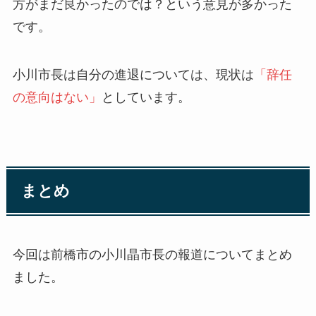
方がまだ良かったのでは？という意見が多かった
です。
小川市長は自分の進退については、現状は
「辞任
の意向はない」
としています。
まとめ
今回は前橋市の小川晶市長の報道についてまとめ
ました。