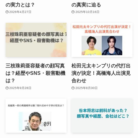
の実力とは？
の真実に迫る
2026年4月27日
2025年10月16日
三枝珠莉亜容疑者の顔写真
松田元太キンプリの代打出
は？経歴やSNS・殺害動機
演が決定！高橋海人出演見
は？
合わせ
2025年9月28日
2025年8月30日