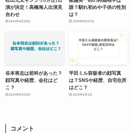
演が決定！高橋海人出演見
誰？馴れ初めや子供の性別
合わせ
は？
2025年8月30日
2025年8月27日
谷本将志は前科があった？
平田ミル容疑者の顔写真
顔写真や経歴、会社はど
は？SNSや経歴、自宅住所
こ？
はどこ？
2025年8月23日
2025年6月1日
コメント