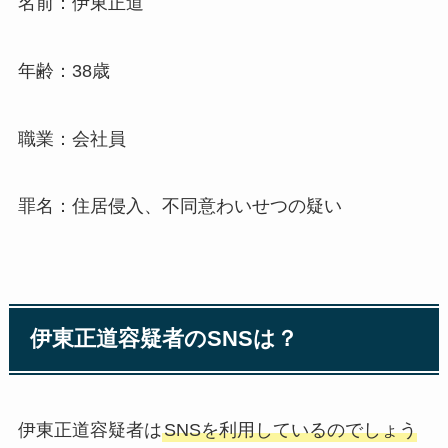
名前：伊東正道
年齢：38歳
職業：会社員
罪名：住居侵入、不同意わいせつの疑い
伊東正道容疑者のSNSは？
伊東正道容疑者は
SNSを利用しているのでしょう