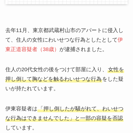
去年11月、東京都武蔵村山市のアパートに侵入し
て、住人の女性にわいせつな行為としたとして
伊
東正道容疑者（38歳）
が逮捕されました。
住人の20代女性の後をつけて部屋に入り、
女性を
押し倒して胸などを触るわいせつな行為
をした疑
いが持たれています。
伊東容疑者は
「押し倒したが騒がれて、わいせつ
な行為はできませんでした」と一部の容疑を否認
しています。