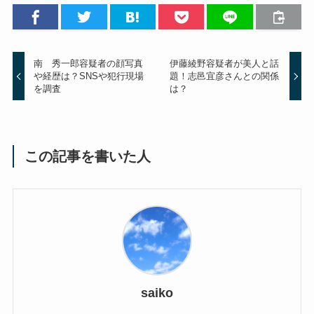
南 秀一郎容疑者の顔写真
伊藤綾野容疑者が美人と話
や経歴は？SNSや犯行現場
題！志邑宜彦さんとの関係
を調査
は？
この記事を書いた人
saiko