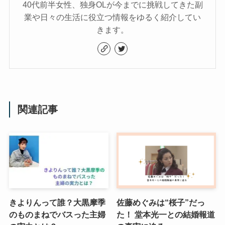
40代前半女性、独身OLが今までに挑戦してきた副
業や日々の生活に役立つ情報をゆるく紹介してい
きます。
関連記事
きよりんって誰？大黒摩季
佐藤めぐみは“桜子”だっ
のものまねでバスった主婦
た！ 堂本光一との結婚報道