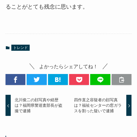
ることがとても残念に思います。
トレンド
よかったらシェアしてね！
北川俊二の顔写真や経歴
四作直之容疑者の顔写真
は？福岡県警巡査部長が盗
は？福祉センターの窓ガラ
撮で逮捕
スを割った疑いで逮捕