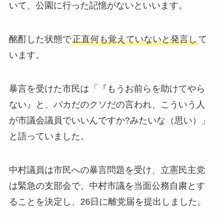
いて、公園に行った記憶がないといいます。
酩酊した状態で
正直何も覚えていないと発言し
て
います。
暴言を受けた市民は「『もうお前らを助けてやら
ない』と、バカだのクソだの言われ、こういう人
が市議会議員でいいんですか?みたいな（思い）」
と語っていました。
中村議員は市民への暴言問題を受け、立憲民主党
は緊急の支部会で、中村市議を当面公務自粛とす
ることを決定し、26日に離党届を提出しました。