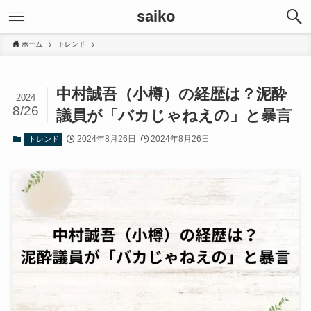
saiko
ホーム
トレンド
中村誠吾（小樽）の経歴は？泥酔
2024
8/26
議員が「バカじゃねえの」と暴言
2024年8月26日
2024年8月26日
トレンド