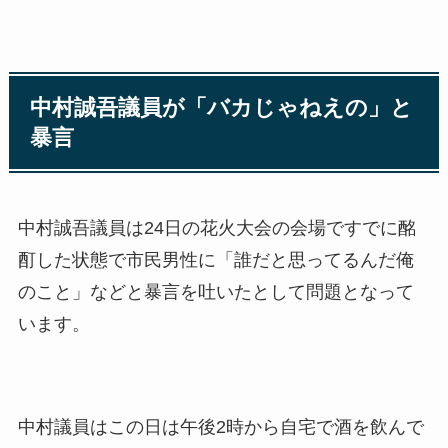
中村誠吾議員が「バカじゃねえの」と
暴言
中村誠吾議員は24日の花火大会の会場ですでに酩
酊した状態で市民男性に「誰だと思ってるんだ俺
のこと」などと暴言を吐いたとして問題となって
います。
中村議員はこの日は午後2時から自宅で酒を飲んで