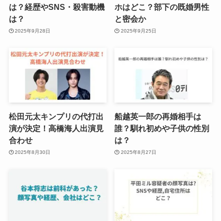
は？経歴やSNS・殺害動機
ホはどこ？部下の既婚男性
は？
と密会か
2025年9月28日
2025年9月25日
松田元太キンプリの代打出
船越英一郎の再婚相手は
演が決定！高橋海人出演見
誰？馴れ初めや子供の性別
合わせ
は？
2025年8月30日
2025年8月27日