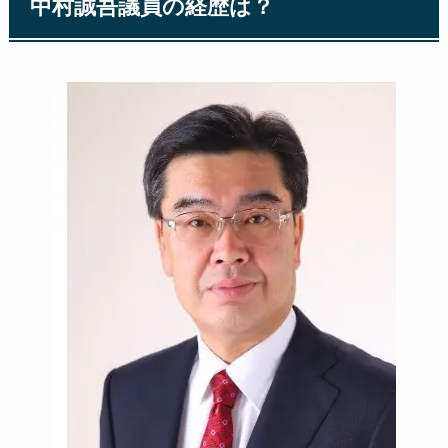
中村誠吾議員の経歴は？