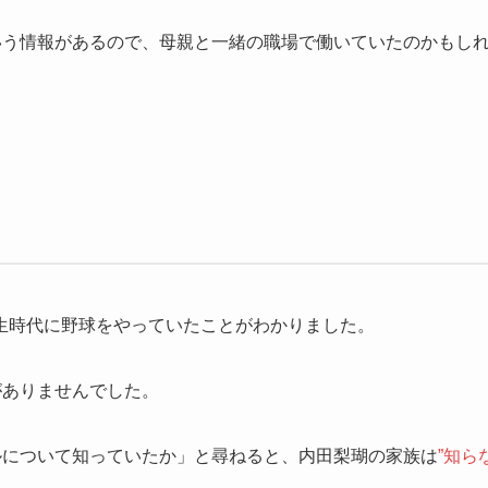
いう情報があるので、母親と一緒の職場で働いていたのかもし
生時代に野球をやっていたことがわかりました。
がありませんでした。
ルについて知っていたか」と尋ねると、内田梨瑚の家族は
”知ら