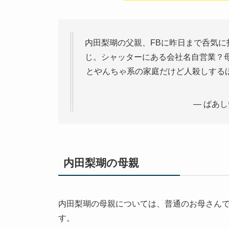
内田梨瑚の父親、FBに昨日まで呑気
じ。シャッターにある会社名自営業？
とやんちゃ系の家庭だけど人殺しする
— ぱあしい 
内田梨瑚の母親
内田梨瑚の母親については、普通のお母さん
す。