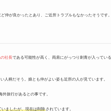
ほど仲が良かったとあり、ご近所トラブルもなかったそうです
係の社長
である可能性が高く、両肩にがっつり刺青が入ってい
しい人柄だそう。娘とも仲がよい姿も近所の人が見ています。
海外旅行があるとの事です。
ていましたが、現在は削除
されています。