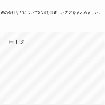
親の会社などについてSNSを調査した内容をまとめました。
目次
？