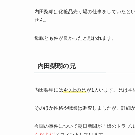
内田梨瑚は化粧品売り場の仕事をしていたと
せん。
母親とも仲が良かったと思われます。
内田梨瑚の兄
内田梨瑚には
4つ上の兄
が1人います。兄は学
そのほか性格や職業は調査しましたが、詳細
今回の事件について朝日新聞が「娘のトラブ
んだよね”
とコメントしています。