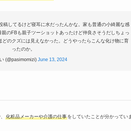
に投稿してるけど寝耳に水だったんかな。家も普通の小綺麗な感
母親のFBも親子ツーショットあったけど仲良さそうだしちょっ
ほどのクズには見えなかった。どうやったらこんな化け物に育
ったのか。
(@pasimomizi)
June 13, 2024
で、
化粧品メーカーや介護の仕事
をしていたことが分かってい