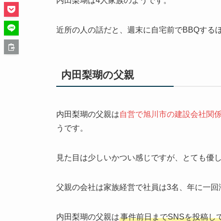
内田梨瑚は4人家族のようです。
近所の人の話だと、週末に自宅前でBBQする
内田梨瑚の父親
内田梨瑚の父親は
自営で旭川市の建設会社関
うです。
見た目は少しいかつい感じですが、とても優
父親の会社は家族経営で社員は3名、年に一回
内田梨瑚の父親は
事件前日までSNSを投稿し