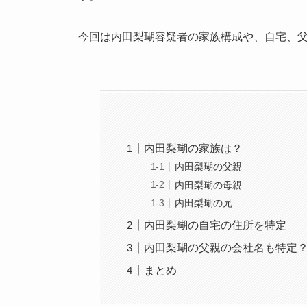
今回は内田梨瑚容疑者の家族構成や、自宅、父
内田梨瑚の家族は？
内田梨瑚の父親
内田梨瑚の母親
内田梨瑚の兄
内田梨瑚の自宅の住所を特定
内田梨瑚の父親の会社名も特定
まとめ