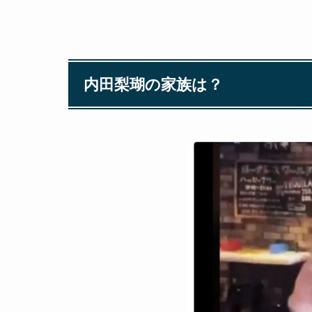
内田梨瑚の家族は？