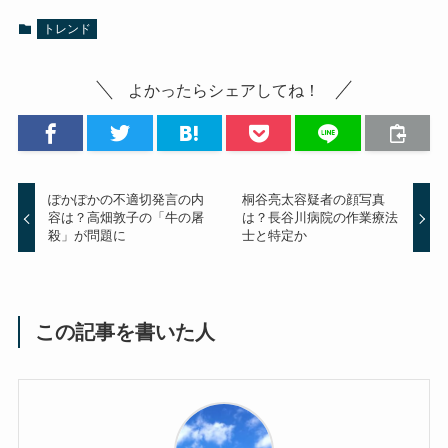
トレンド
よかったらシェアしてね！
ぽかぽかの不適切発言の内
桐谷亮太容疑者の顔写真
容は？高畑敦子の「牛の屠
は？長谷川病院の作業療法
殺」が問題に
士と特定か
この記事を書いた人