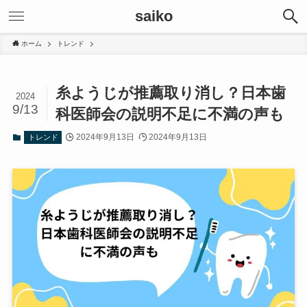
saiko
ホーム
トレンド
糸ようじが推薦取り消し？日本歯
2024
9/13
科医師会の説明不足に不満の声も
2024年9月13日
2024年9月13日
トレンド