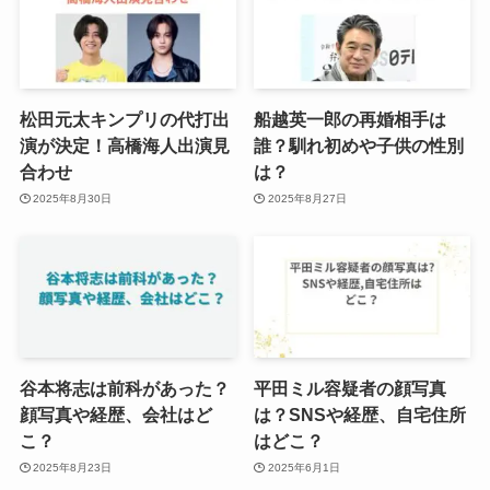
松田元太キンプリの代打出
船越英一郎の再婚相手は
演が決定！高橋海人出演見
誰？馴れ初めや子供の性別
合わせ
は？
2025年8月30日
2025年8月27日
谷本将志は前科があった？
平田ミル容疑者の顔写真
顔写真や経歴、会社はど
は？SNSや経歴、自宅住所
こ？
はどこ？
2025年8月23日
2025年6月1日