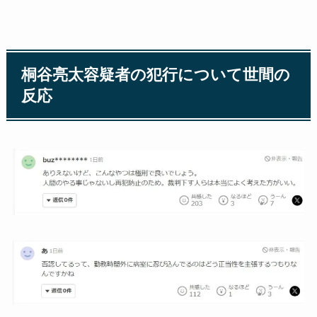
桐谷亮太容疑者の犯行について世間の
反応