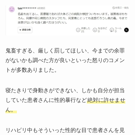
鬼畜すぎる、厳しく罰してほしい、今までの余罪
がないかも調べた方が良いといった怒りのコメン
トが多数ありました。
寝たきりで身動きができない、しかも自分が担当
していた患者さんに性的暴行など
絶対に許せませ
ん。
リハビリ中もそういった性的な目で患者さんを見