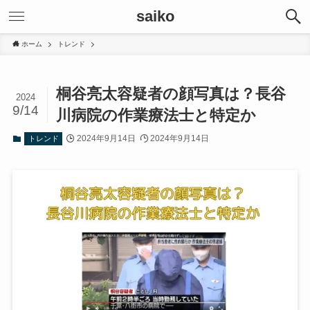
saiko
ホーム
トレンド
桐谷亮太容疑者の顔写真は？長谷
2024
9/14
川病院の作業療法士と特定か
2024年9月14日
2024年9月14日
トレンド