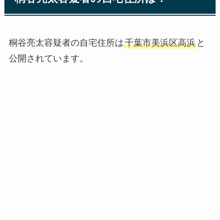
桐谷亮太容疑者の自宅住所は
千葉市美浜区高浜
と
公開されています。