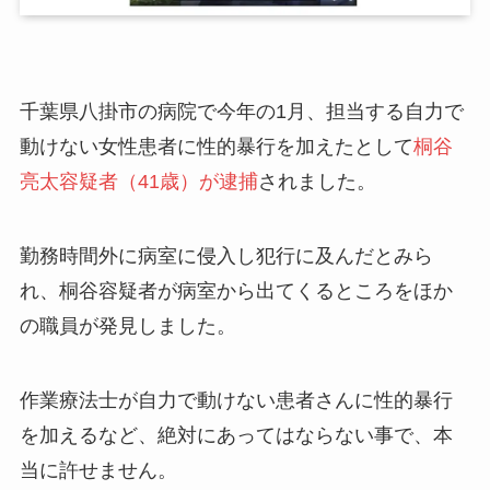
千葉県八掛市の病院で今年の1月、担当する自力で
動けない女性患者に性的暴行を加えたとして
桐谷
亮太容疑者（41歳）が逮捕
されました。
勤務時間外に病室に侵入し犯行に及んだとみら
れ、桐谷容疑者が病室から出てくるところをほか
の職員が発見しました。
作業療法士が自力で動けない患者さんに性的暴行
を加えるなど、絶対にあってはならない事で、本
当に許せません。